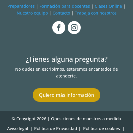
Preparadores
|
Formación para docentes
|
Clases Online
|
Nuestro equipo
|
Contacto
|
Trabaja con nosotros
¿Tienes alguna pregunta?
No dudes en escribirnos, estaremos encantados de
atenderte.
Quiero más información
© Copyright 2026 | Oposiciones de maestros a medida
Aviso legal
| Politica de Privacidad
|
Política de cookies
|