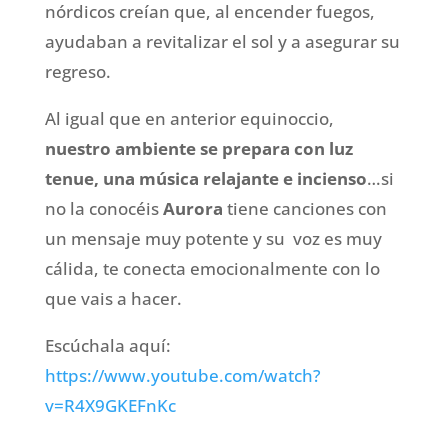
nórdicos creían que, al encender fuegos,
ayudaban a revitalizar el sol y a asegurar su
regreso.
Al igual que en anterior equinoccio,
nuestro ambiente se prepara con luz
tenue, una música relajante e incienso
…si
no la conocéis
Aurora
tiene canciones con
un mensaje muy potente y su voz es muy
cálida, te conecta emocionalmente con lo
que vais a hacer.
Escúchala aquí:
https://www.youtube.com/watch?
v=R4X9GKEFnKc