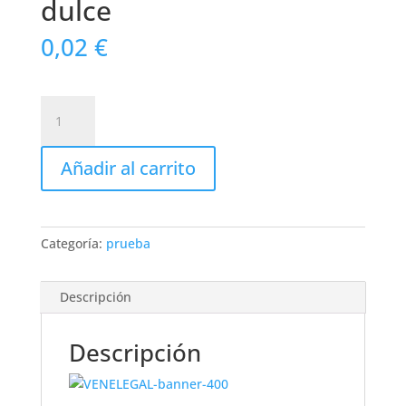
dulce
0,02
€
dulce
cantidad
Añadir al carrito
Categoría:
prueba
Descripción
Descripción