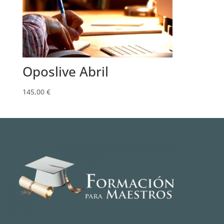
Oposlive Abril
145,00
€