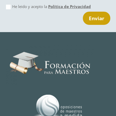
He leido y acepto la
Política de Privacidad
Enviar