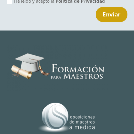
He leido y acepto la
Política de Privacidad
Enviar