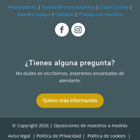
Preparadores
|
Formación para docentes
|
Clases Online
|
Nuestro equipo
|
Contacto
|
Trabaja con nosotros
¿Tienes alguna pregunta?
No dudes en escribirnos, estaremos encantados de
atenderte.
Quiero más información
© Copyright 2026 | Oposiciones de maestros a medida
Aviso legal
| Politica de Privacidad
|
Política de cookies
|