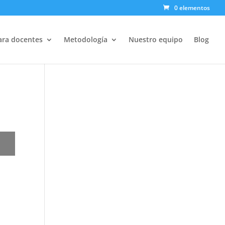
0 elementos
ara docentes
Metodología
Nuestro equipo
Blog