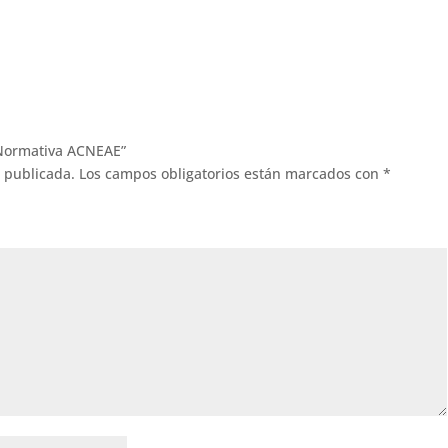
. Normativa ACNEAE”
á publicada.
Los campos obligatorios están marcados con
*