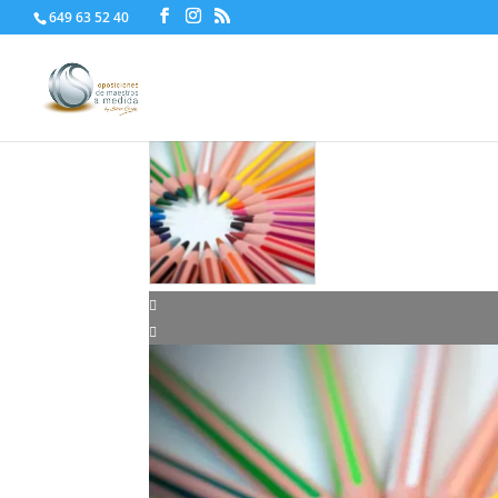
649 63 52 40
Inicio
/
Escuela de Formación
/ Taller Octubre