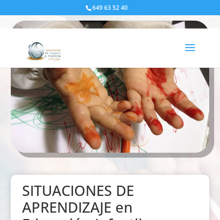
649 63 52 40
SITUACIONES DE
APRENDIZAJE en