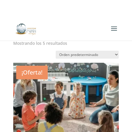
649 63 52 40
Inicio
/ Recursos
Recursos
Mostrando los 5 resultados
¡Oferta!