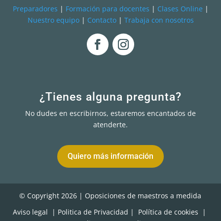
Preparadores
|
Formación para docentes
|
Clases Online
|
Nuestro equipo
|
Contacto
|
Trabaja con nosotros
¿Tienes alguna pregunta?
No dudes en escribirnos, estaremos encantados de
atenderte.
Quiero más información
© Copyright 2026 | Oposiciones de maestros a medida
Aviso legal
| Politica de Privacidad
|
Política de cookies
|