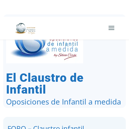
649 63 52 40
El Claustro de
Infantil
Oposiciones de Infantil a medida
FORO – Claustro infantil