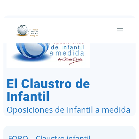
649 63 52 40
El Claustro de
Infantil
Oposiciones de Infantil a medida
FORO – Claustro infantil