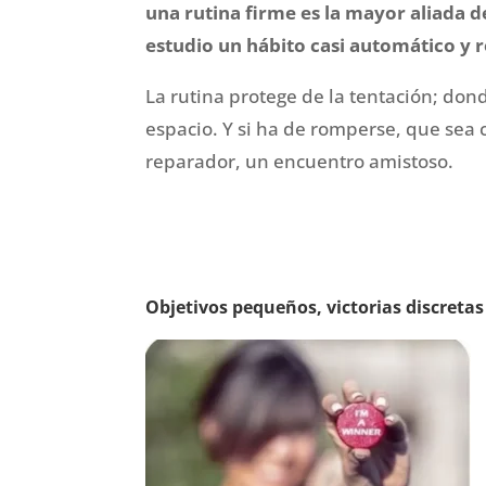
una rutina firme es la mayor aliada d
estudio un hábito casi automático y r
La rutina protege de la tentación; don
espacio. Y si ha de romperse, que sea
reparador, un encuentro amistoso.
Objetivos pequeños, victorias discretas