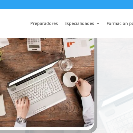
Estrategias 
Preparadores
Especialidades
Formación p