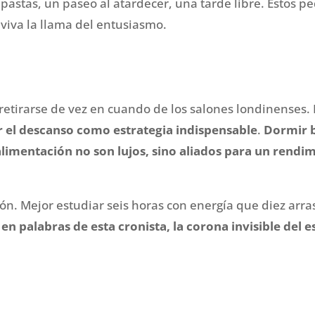
pastas, un paseo al atardecer, una tarde libre. Estos
viva la llama del entusiasmo.
retirarse de vez en cuando de los salones londinenses.
r el descanso como estrategia indispensable
.
Dormir b
a alimentación no son lujos, sino aliados para un rendi
ón. Mejor estudiar seis horas con energía que diez arr
, en palabras de esta cronista, la corona invisible del 