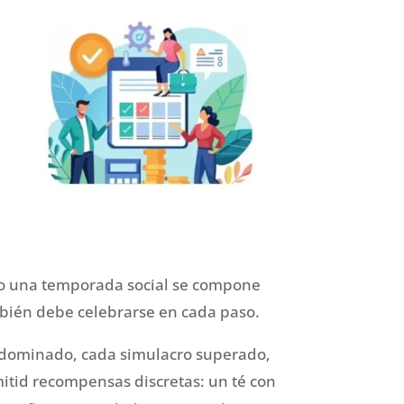
como una temporada social se compone
mbién debe celebrarse en cada paso.
 dominado, cada simulacro superado,
mitid recompensas discretas: un té con