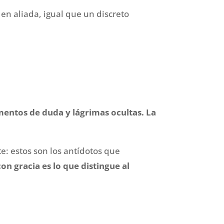
 en aliada, igual que un discreto
entos de duda y lágrimas ocultas. La
: estos son los antídotos que
n gracia es lo que distingue al