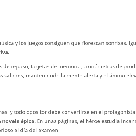
música y los juegos consiguen que florezcan sonrisas. Ig
iva.
es de repaso, tarjetas de memoria, cronómetros de prod
s salones, manteniendo la mente alerta y el ánimo ele
as, y todo opositor debe convertirse en el protagonista
 novela épica
. En unas páginas, el héroe estudia inca
torioso el día del examen.