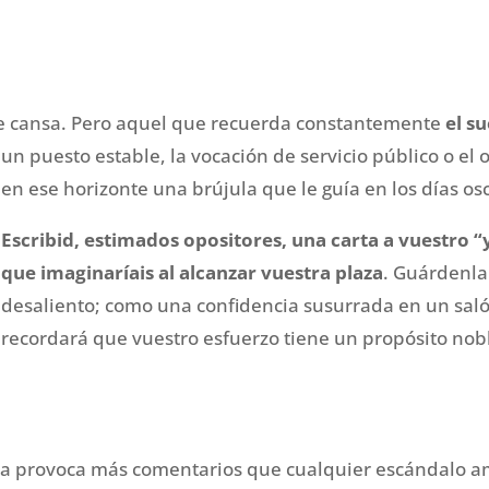
se cansa. Pero aquel que recuerda constantemente
el s
un puesto estable, la vocación de servicio público o el 
en ese horizonte una brújula que le guía en los días os
Escribid, estimados opositores, una carta a vuestro “
que imaginaríais al alcanzar vuestra plaza
. Guárdenla
desaliento; como una confidencia susurrada en un sal
recordará que vuestro esfuerzo tiene un propósito nob
plina provoca más comentarios que cualquier escándalo am