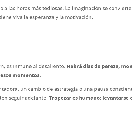
o a las horas más tediosas. La imaginación se convierte
iene viva la esperanza y la motivación.
wn, es inmune al desaliento.
Habrá días de pereza, mom
n esos momentos.
tadora, un cambio de estrategia o una pausa consciente
ten seguir adelante.
Tropezar es humano; levantarse co