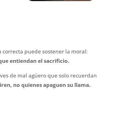
 correcta puede sostener la moral:
ue entiendan el sacrificio.
 aves de mal agüero que solo recuerdan
piren, no quienes apaguen su llama.