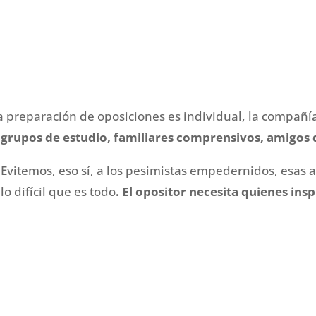
 preparación de oposiciones es individual, la compañía
grupos de estudio, familiares comprensivos, amigos q
Evitemos, eso sí, a los pesimistas empedernidos, esas
lo difícil que es todo
. El opositor necesita quienes ins