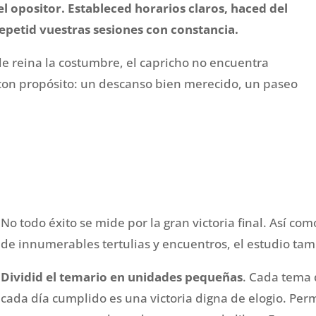
el opositor. Estableced horarios claros, haced del
epetid vuestras sesiones con constancia.
de reina la costumbre, el capricho no encuentra
 con propósito: un descanso bien merecido, un paseo
No todo éxito se mide por la gran victoria final. Así 
de innumerables tertulias y encuentros, el estudio ta
Dividid el temario en unidades pequeñas
. Cada tema
cada día cumplido es una victoria digna de elogio. Per