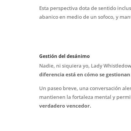
Esta perspectiva dota de sentido inclus
abanico en medio de un sofoco, y mant
Gestión del desánimo
Nadie, ni siquiera yo, Lady Whistledo
diferencia está en cómo se gestiona
Un paseo breve, una conversación alen
mantienen la fortaleza mental y permi
verdadero vencedor.