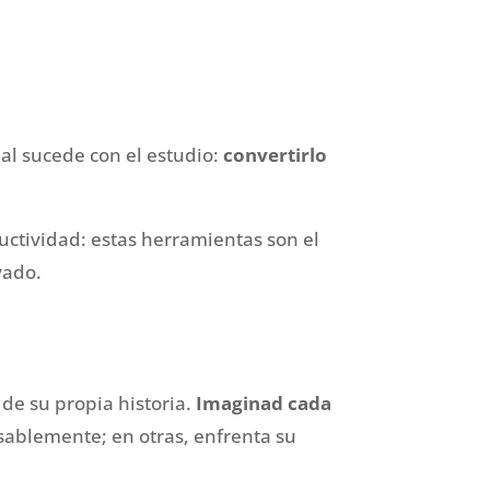
ual sucede con el estudio:
convertirlo
uctividad: estas herramientas son el
vado.
 de su propia historia.
Imaginad cada
nsablemente; en otras, enfrenta su