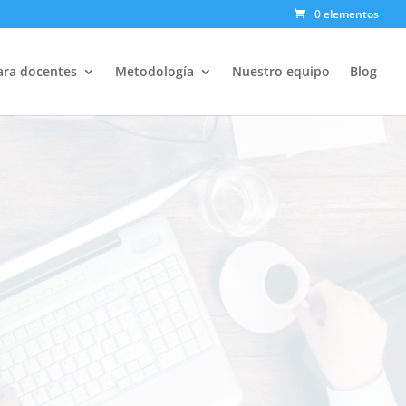
0 elementos
de MOTIVACIÓN
ara docentes
Metodología
Nuestro equipo
Blog