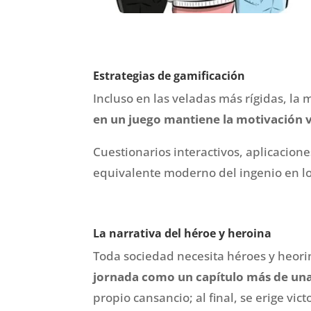
Estrategias de gamificación
Incluso en las veladas más rígidas, la 
en un juego mantiene la motivación v
Cuestionarios interactivos, aplicacion
equivalente moderno del ingenio en lo
La narrativa del héroe y heroina
Toda sociedad necesita héroes y heorin
jornada como un capítulo más de una
propio cansancio; al final, se erige vic