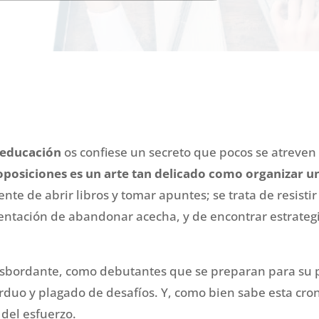
 educación
os confiese un secreto que pocos se atreven
posiciones es un arte tan delicado como organizar un 
ente de abrir libros y tomar apuntes; se trata de resist
entación de abandonar acecha, y de encontrar estrateg
bordante, como debutantes que se preparan para su p
arduo y plagado de desafíos. Y, como bien sabe esta croni
 del esfuerzo.