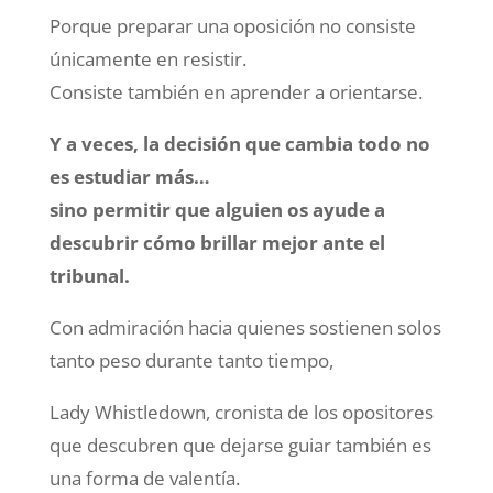
Porque preparar una oposición no consiste
únicamente en resistir.
Consiste también en aprender a orientarse.
Y a veces, la decisión que cambia todo no
es estudiar más…
sino permitir que alguien os ayude a
descubrir cómo brillar mejor ante el
tribunal.
Con admiración hacia quienes sostienen solos
tanto peso durante tanto tiempo,
Lady Whistledown, cronista de los opositores
que descubren que dejarse guiar también es
una forma de valentía.