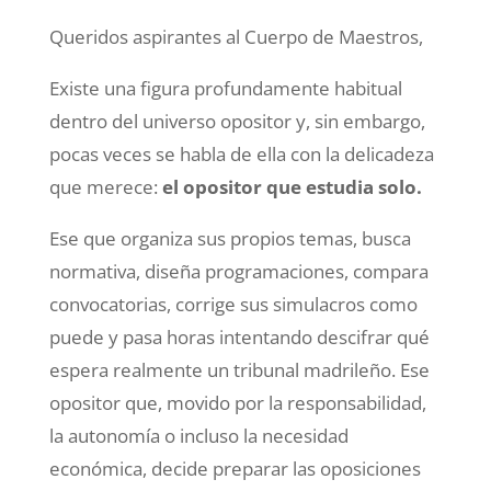
Queridos aspirantes al Cuerpo de Maestros,
Existe una figura profundamente habitual
dentro del universo opositor y, sin embargo,
pocas veces se habla de ella con la delicadeza
que merece:
el opositor que estudia solo.
Ese que organiza sus propios temas, busca
normativa, diseña programaciones, compara
convocatorias, corrige sus simulacros como
puede y pasa horas intentando descifrar qué
espera realmente un tribunal madrileño. Ese
opositor que, movido por la responsabilidad,
la autonomía o incluso la necesidad
económica, decide preparar las oposiciones