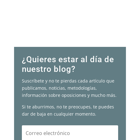
¿Quieres estar al día de
nuestro blog?
Suscríbete y no te pierdas cada artículo que
publicamos, noticias, metodologías,
información sobre oposiciones y mucho más.
Si te aburrimos, no te preocupes, te puedes
dar de baja en cualquier momento.