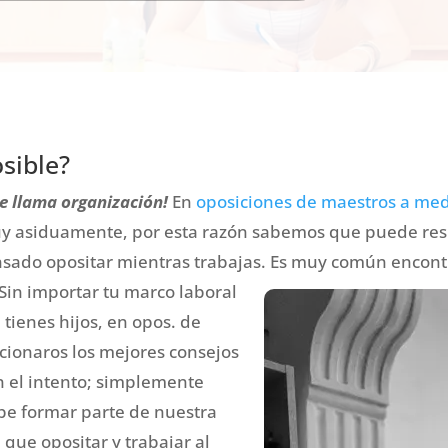
osible?
e llama organización!
En
oposiciones de maestros a me
uy asiduamente, por esta razón sabemos que puede resu
nsado opositar mientras trabajas.
Es muy común encontra
 Sin importar tu marco laboral
 tienes hijos, en opos. de
ionaros los mejores consejos
n el intento; simplemente
e formar parte de nuestra
que opositar y trabajar al