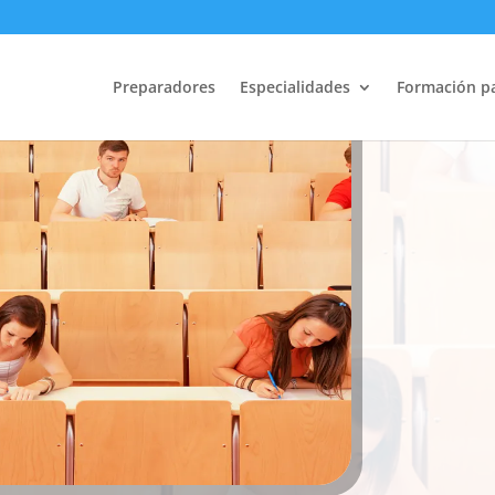
OPOSITAR y TR
Preparadores
Especialidades
Formación p