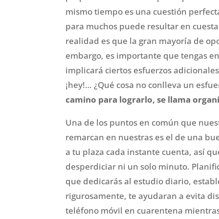
mismo tiempo es una cuestión perfec
para muchos puede resultar en cuesta 
realidad es que la gran mayoría de opos
embargo, es importante que tengas en
implicará ciertos esfuerzos adicionales
¡hey!… ¿Qué cosa no conlleva un esfue
camino para lograrlo, se llama organ
Una de los puntos en común que nuest
remarcan en nuestras es el de una bue
a tu plaza cada instante cuenta, así q
desperdiciar ni un solo minuto. Plani
que dedicarás al estudio diario, establ
rigurosamente, te ayudaran a evita dis
teléfono móvil en cuarentena mientras