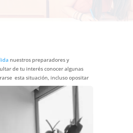
dida
nuestros preparadores y
ltar de tu interés conocer algunas
rse esta situación, incluso opositar