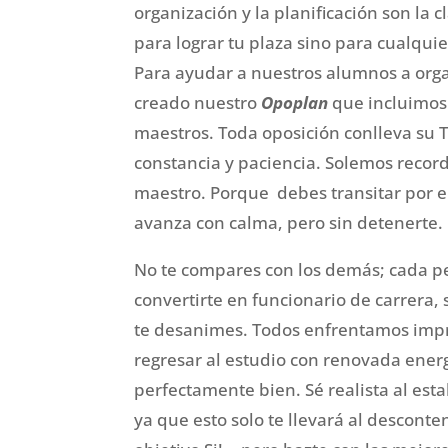
organización y la planificación son la c
para lograr tu plaza sino para cualqui
Para ayudar a nuestros alumnos a org
creado nuestro
Opoplan
que incluimos 
maestros. Toda oposición conlleva su 
constancia y paciencia. Solemos recor
maestro. Porque debes transitar por el
avanza con calma, pero sin detenerte.
No te compares con los demás; cada per
convertirte en funcionario de carrera, s
te desanimes. Todos enfrentamos impre
regresar al estudio con renovada ener
perfectamente bien. Sé realista al est
ya que esto solo te llevará al desconte