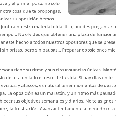
lave y el primer paso, no solo
er otra cosa que te propongas.
anizar su oposición hemos
junto a nuestro material didáctico, puedes preguntar p
Tiempo… No olvides que obtener una plaza de funciona
dar este hecho a todos nuestros opositores que se prese
 sin prisas, pero sin pausas… Preparar oposiciones mient
sona tiene su ritmo y sus circunstancias únicas. Manté
in dejar a un lado el resto de tu vida. Si hay días en lo
vistos, y atascos; es natural tener momentos de desco
gía. La oposición es un maratón, y un ritmo más pausa
ablecer tus objetivos semanales y diarios. No te asigne
nto y la frustración. Avanzar lentamente a menudo result