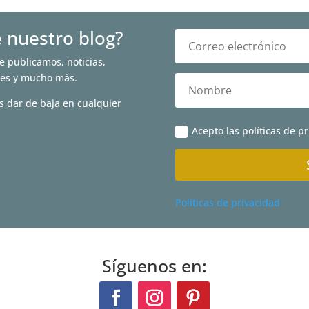
e nuestro blog?
e publicamos, noticias,
nes y mucho más.
s dar de baja en cualquier
Acepto las políticas de p
Políticas de privacidad
Síguenos en: