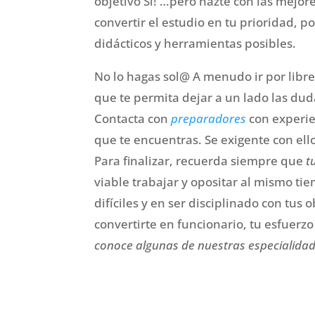
objetivo Si! …pero hazte con las mejor
convertir el estudio en tu prioridad, 
didácticos y herramientas posibles.
No lo hagas sol@ A menudo ir por libr
que te permita dejar a un lado las du
Contacta con
preparadores
con experie
que te encuentras. Se exigente con ello
Para finalizar, recuerda siempre que
tu
viable trabajar y opositar al mismo t
difíciles y en ser disciplinado con tus
convertirte en funcionario, tu esfuerz
conoce algunas de nuestras especialidad