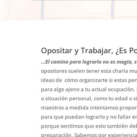
Opositar y Trabajar, ¿Es P
…El camino para lograrlo no es magia, s
opositores suelen tener esta charla m
ideas de cómo organizarte si estas pe
para algo ajeno a tu actual ocupación.
o situación personal, como tu edad o si
maestros a medida intentamos proporc
para que puedan lograrlo y no fallar e
porque sentimos que esto también deb
preparación. Sabemos por experiencia 