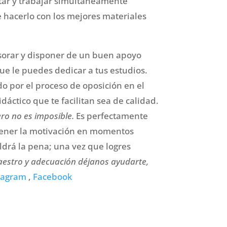
itar y trabajar simultáneamente
e hacerlo con los mejores materiales
esorar y disponer de un buen apoyo
ue le puedes dedicar a tus estudios.
o por el proceso de oposición en el
dáctico que te facilitan sea de calidad.
ero no es imposible.
Es perfectamente
ntener la motivación en momentos
aldrá la pena; una vez que logres
aestro y adecuación déjanos ayudarte,
tagram
,
Facebook