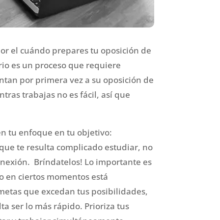
or el cuándo prepares tu oposición de
rio es un proceso que requiere
ntan por primera vez a su oposición de
ras trabajas no es fácil, así que
n tu enfoque en tu objetivo:
s que te resulta complicado estudiar, no
nexión. Bríndatelos! Lo importante es
do en ciertos momentos está
s metas que excedan tus posibilidades,
a ser lo más rápido. Prioriza tus