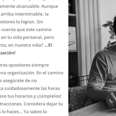
tamente alcanzable. Aunque
arriba interminable, la
itores lo logran. Sin
 cuenta que este camino
 en tu vida personal, pero
rzo, en nuestra vida?
…El
ización!
ros opositores siempre
na organización. En el camino
ue asegúrate de no
fica cuidadosamente las horas
ece tus horarios y ¡cúmplelos!
tracciones. Considera dejar tu
 lo haces… Ya sabes la