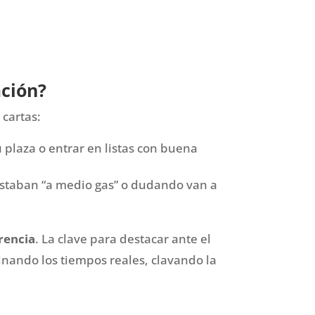
ación?
 cartas:
plaza o entrar en listas con buena
estaban “a medio gas” o dudando van a
rencia
. La clave para destacar ante el
inando los tiempos reales, clavando la