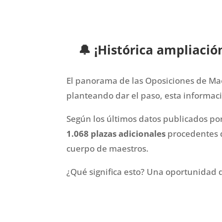
🔔
¡Histórica ampliació
El panorama de las Oposiciones de Mae
planteando dar el paso, esta informaci
Según los últimos datos publicados por
1.068 plazas adicionales
procedentes d
cuerpo de maestros.
¿Qué significa esto? Una oportunidad d