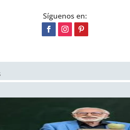
Síguenos en:
s