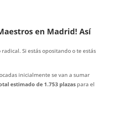
Maestros en Madrid! Así
adical. Si estás opositando o te estás
vocadas inicialmente se van a sumar
otal estimado de 1.753 plazas
para el