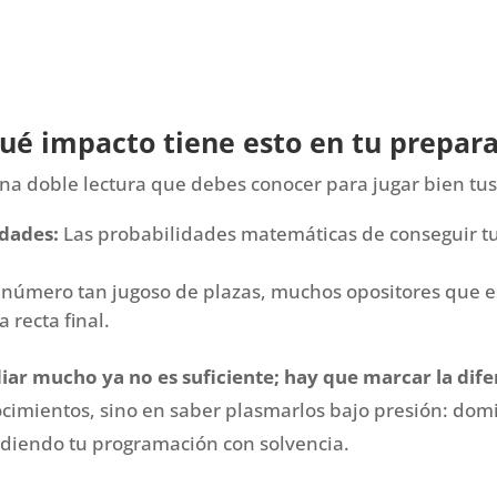
ué impacto tiene esto en tu prepar
na doble lectura que debes conocer para jugar bien tus
idades:
Las probabilidades matemáticas de conseguir tu 
 número tan jugoso de plazas, muchos opositores que 
 recta final.
iar mucho ya no es suficiente; hay que marcar la dife
ocimientos, sino en saber plasmarlos bajo presión: dom
endiendo tu programación con solvencia.