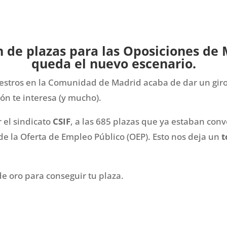
n de plazas para las Oposiciones de 
queda el nuevo escenario.
stros en la Comunidad de Madrid acaba de dar un giro r
ón te interesa (y mucho).
 el sindicato
CSIF
, a las 685 plazas que ya estaban con
e la Oferta de Empleo Público (OEP). Esto nos deja un
t
e oro para conseguir tu plaza.