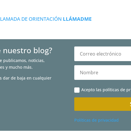
LLAMADA DE ORIENTACIÓN
LLÁMADME
e nuestro blog?
e publicamos, noticias,
nes y mucho más.
s dar de baja en cualquier
Acepto las políticas de p
Políticas de privacidad