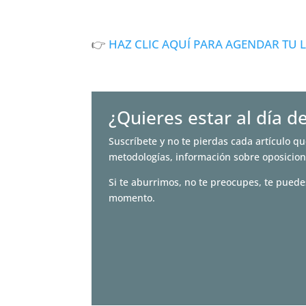
👉
HAZ CLIC AQUÍ PARA AGENDAR TU 
¿Quieres estar al día d
Suscríbete y no te pierdas cada artículo qu
metodologías, información sobre oposicio
Si te aburrimos, no te preocupes, te puede
momento.