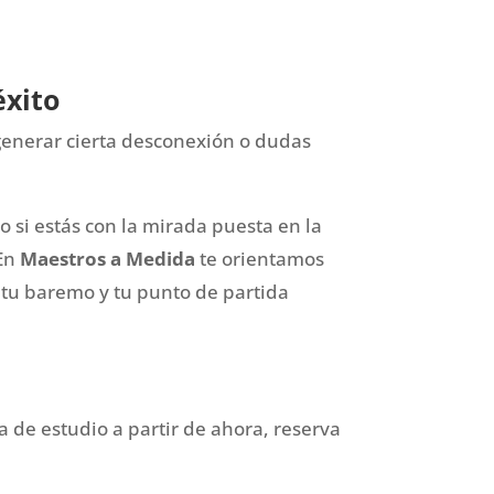
éxito
generar cierta desconexión o
dudas
mo si estás con la mirada puesta en la
 En
Maestros a Medida
te orientamos
 tu baremo y tu punto de partida
ia de estudio a partir de ahora, reserva