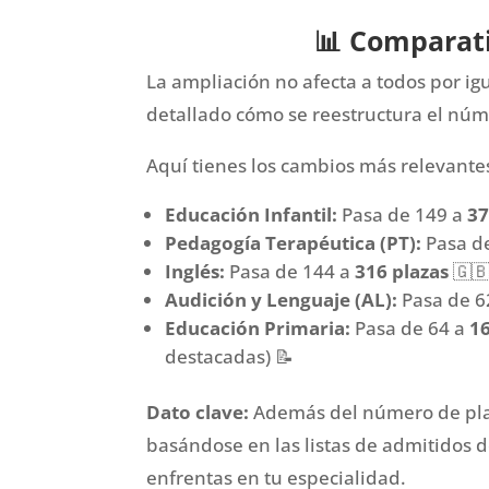
📊 Comparati
La ampliación no afecta a todos por ig
detallado cómo se reestructura el núme
Aquí tienes los cambios más relevante
Educación Infantil:
Pasa de 149 a
37
Pedagogía Terapéutica (PT):
Pasa d
Inglés:
Pasa de 144 a
316 plazas
🇬
Audición y Lenguaje (AL):
Pasa de 6
Educación Primaria:
Pasa de 64 a
16
destacadas) 📝
Dato clave:
Además del número de plaz
basándose en las listas de admitidos de
enfrentas en tu especialidad.