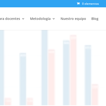
0 elementos
PLAZAS
ara docentes
Metodología
Nuestro equipo
Blog