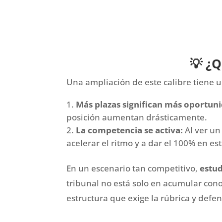
💡 ¿Q
Una ampliación de este calibre tiene u
Más plazas significan más oportun
posición aumentan drásticamente.
La competencia se activa:
Al ver un
acelerar el ritmo y a dar el 100% en esta
En un escenario tan competitivo,
estud
tribunal no está solo en acumular con
estructura que exige la rúbrica y def