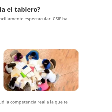
a el tablero?
encillamente espectacular. CSIF ha
ud la competencia real a la que te