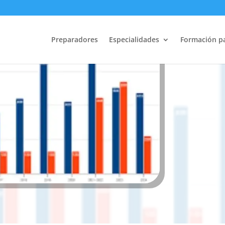
Aumento de 
Preparadores
Especialidades
Formación p