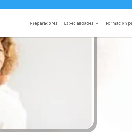
ERRORES típi
Preparadores
Especialidades
Formación p