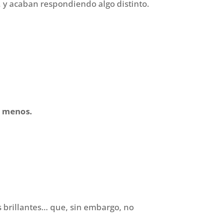
 y acaban respondiendo algo distinto.
ni menos.
s brillantes… que, sin embargo, no