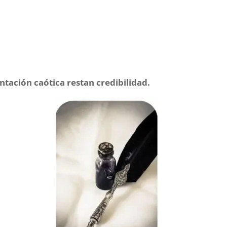
sentación caótica restan credibilidad.