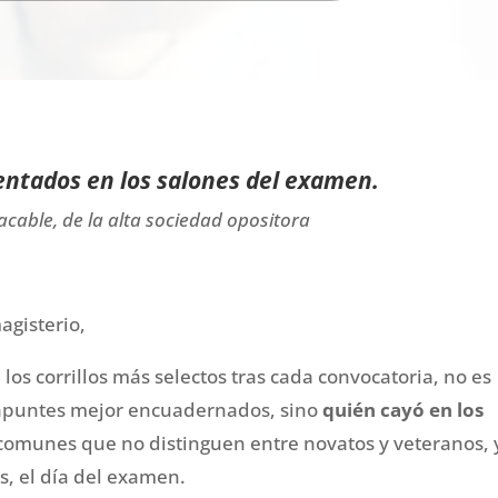
entados en los salones del examen.
cable, de la alta sociedad opositora
agisterio,
 los corrillos más selectos tras cada convocatoria,
no es
s apuntes mejor encuadernados, sino
quién cayó en los
n comunes que no distinguen entre novatos y veteranos, 
, el día del examen.